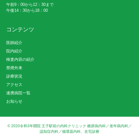
午前9：00から12：30まで
午後14：30から18：00
コンテンツ
医師紹介
院内紹介
検査内容の紹介
禁煙外来
診療状況
アクセス
連携病院一覧
お知らせ
© 2020
令和3年開院 王子駅前の内科クリニック 糖尿病内科／老年病内科／
認知症内科／循環器内科、在宅診療