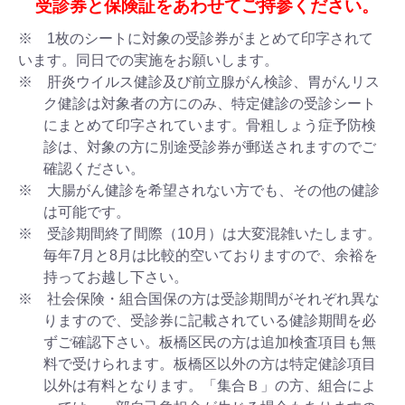
受診券と保険証をあわせてご持参ください。
※ 1枚のシートに対象の受診券がまとめて印字されて
います。同日での実施をお願いします。
※ 肝炎ウイルス健診及び前立腺がん検診、胃がんリス
ク健診は対象者の方にのみ、特定健診の受診シート
にまとめて印字されています。骨粗しょう症予防検
診は、対象の方に別途受診券が郵送されますのでご
確認ください。
※ 大腸がん健診を希望されない方でも、その他の健診
は可能です。
※ 受診期間終了間際（10月）は大変混雑いたします。
毎年7月と8月は比較的空いておりますので、余裕を
持ってお越し下さい。
※ 社会保険・組合国保の方は受診期間がそれぞれ異な
りますので、受診券に記載されている健診期間を必
ずご確認下さい。板橋区民の方は追加検査項目も無
料で受けられます。板橋区以外の方は特定健診項目
以外は有料となります。「集合Ｂ」の方、組合によ