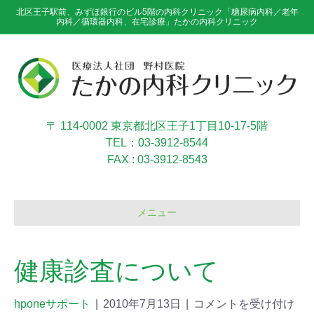
北区王子駅前、みずほ銀行のビル5階の内科クリニック「糖尿病内科／老年
内科／循環器内科、在宅診療」たかの内科クリニック
〒 114-0002 東京都北区王子1丁目10-17-5階
TEL：03-3912-8544
FAX : 03-3912-8543
メニュー
健康診査について
hponeサポート
|
2010年7月13日
|
コメントを受け付け