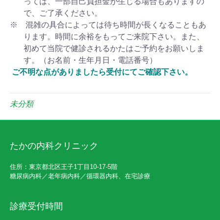
っては、一部自己負担金が生じる場合もありますの
で、ご了承ください。
※ 混雑の具合によっては待ち時間が長くなることもあ
ります。時間に余裕をもってご来院下さい。また、
初めて当院で健診されるかたはご予約をお願いしま
す。（お名前・生年月日・電話番号）
ご不明な点がありましたら受付にてご確認下さい。
未分類
たかの内科クリニック
住所：東京都北区王子1丁目10-17-5階
糖尿病内科／老年病内科／循環器内科、在宅診療
診療受付時間