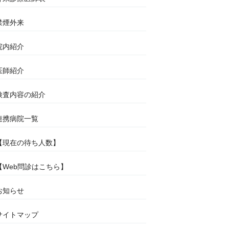
禁煙外来
院内紹介
医師紹介
検査内容の紹介
連携病院一覧
【現在の待ち人数】
【Web問診はこちら】
お知らせ
サイトマップ