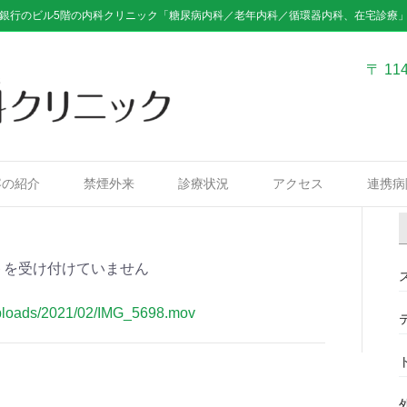
銀行のビル5階の内科クリニック「糖尿病内科／老年内科／循環器内科、在宅診療
〒 11
容の紹介
禁煙外来
診療状況
アクセス
連携病
トを受け付けていません
t/uploads/2021/02/IMG_5698.mov