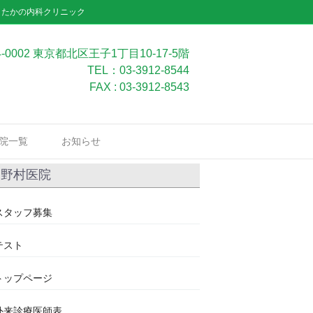
」たかの内科クリニック
4-0002 東京都北区王子1丁目10-17-5階
TEL：03-3912-8544
FAX : 03-3912-8543
院一覧
お知らせ
野村医院
スタッフ募集
テスト
トップページ
外来診療医師表