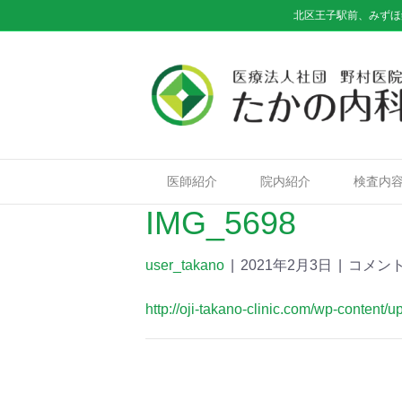
北区王子駅前、みずほ
医師紹介
院内紹介
検査内
IMG_5698
user_takano
|
2021年2月3日
|
コメン
http://oji-takano-clinic.com/wp-conten