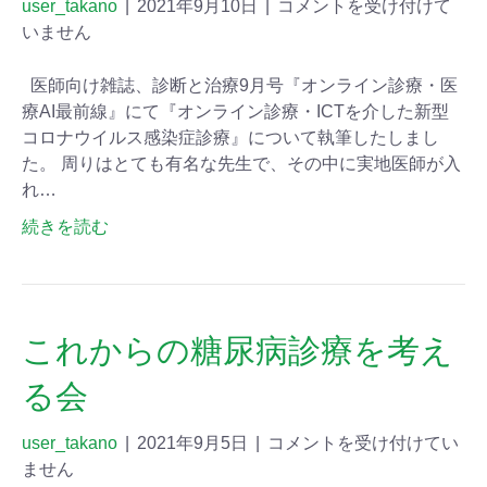
user_takano
|
2021年9月10日
|
コメントを受け付けて
いません
医師向け雑誌、診断と治療9月号『オンライン診療・医
療AI最前線』にて『オンライン診療・ICTを介した新型
コロナウイルス感染症診療』について執筆したしまし
た。 周りはとても有名な先生で、その中に実地医師が入
れ…
続きを読む
これからの糖尿病診療を考え
る会
user_takano
|
2021年9月5日
|
コメントを受け付けてい
ません