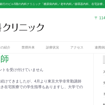
銀行のビル5階の内科クリニック「糖尿病内科／老年内科／循環器内科、在宅診療
〒 11
容の紹介
禁煙外来
診療状況
アクセス
連携病
講師
ントを受け付けていません
続けてきましたが、4月より東京大学非常勤講師
続き在宅医療での学生指導もありますし、大学での