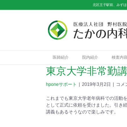
北区王子駅前、みずほ
医師紹介
院内紹介
検査内
東京大学非常勤
hponeサポート
|
2019年3月2日
|
コメ
これまでも東京大学老年病科での活動を
として正式に依頼を受けました。引き
講義もあるそうなので楽しみです。