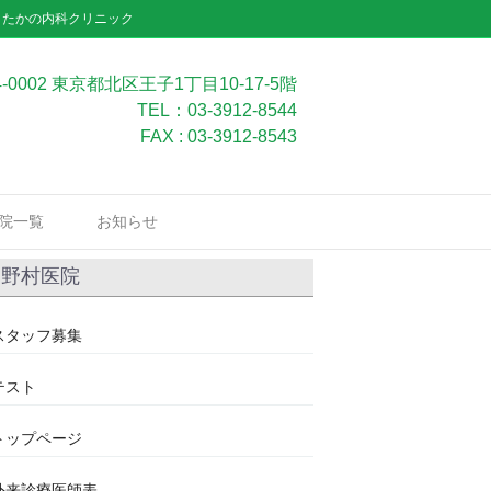
」たかの内科クリニック
4-0002 東京都北区王子1丁目10-17-5階
TEL：03-3912-8544
FAX : 03-3912-8543
院一覧
お知らせ
野村医院
スタッフ募集
テスト
トップページ
外来診療医師表