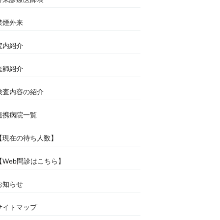
禁煙外来
院内紹介
医師紹介
検査内容の紹介
連携病院一覧
【現在の待ち人数】
【Web問診はこちら】
お知らせ
サイトマップ