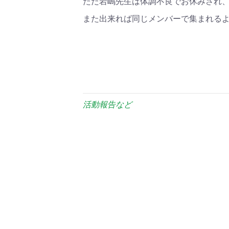
ただ岩嶋先生は体調不良でお休みされ
また出来れば同じメンバーで集まれる
活動報告など