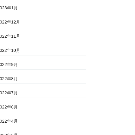
2023年1月
2022年12月
2022年11月
2022年10月
2022年9月
2022年8月
2022年7月
2022年6月
2022年4月