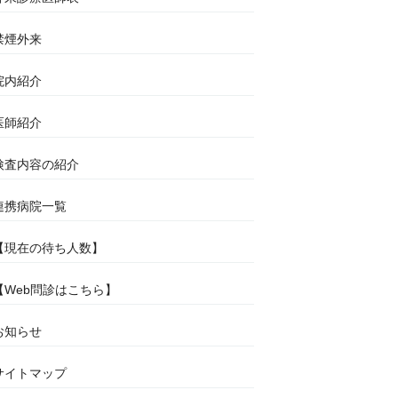
禁煙外来
院内紹介
医師紹介
検査内容の紹介
連携病院一覧
【現在の待ち人数】
【Web問診はこちら】
お知らせ
サイトマップ