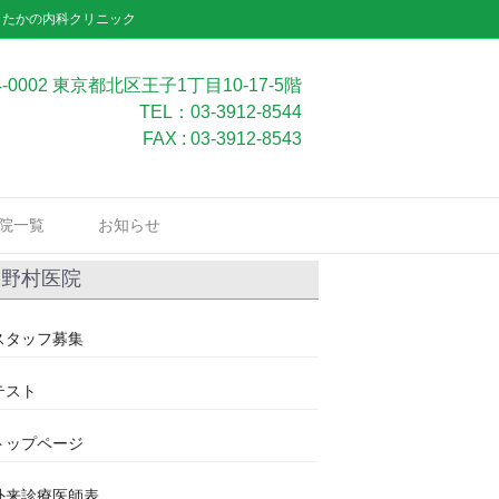
」たかの内科クリニック
4-0002 東京都北区王子1丁目10-17-5階
TEL：03-3912-8544
FAX : 03-3912-8543
院一覧
お知らせ
野村医院
スタッフ募集
テスト
トップページ
外来診療医師表