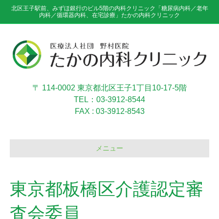
北区王子駅前、みずほ銀行のビル5階の内科クリニック「糖尿病内科／老年
内科／循環器内科、在宅診療」たかの内科クリニック
〒 114-0002 東京都北区王子1丁目10-17-5階
TEL：03-3912-8544
FAX : 03-3912-8543
メニュー
東京都板橋区介護認定審
査会委員