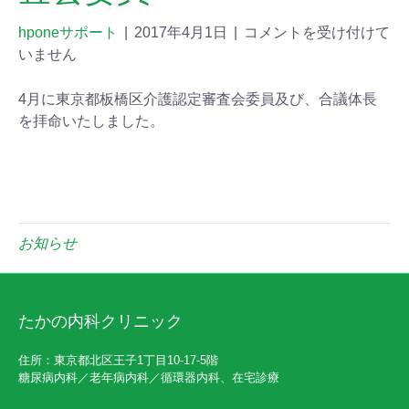
hponeサポート
|
2017年4月1日
|
コメントを受け付けて
いません
4月に東京都板橋区介護認定審査会委員及び、合議体長
を拝命いたしました。
お知らせ
たかの内科クリニック
住所：東京都北区王子1丁目10-17-5階
糖尿病内科／老年病内科／循環器内科、在宅診療