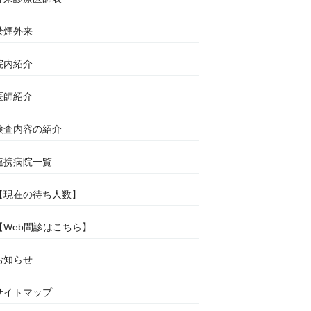
禁煙外来
院内紹介
医師紹介
検査内容の紹介
連携病院一覧
【現在の待ち人数】
【Web問診はこちら】
お知らせ
サイトマップ