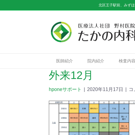
北区王子駅前、みずほ
医師紹介
院内紹介
検査内
外来12月
hponeサポート
|
2020年11月17日
|
コ