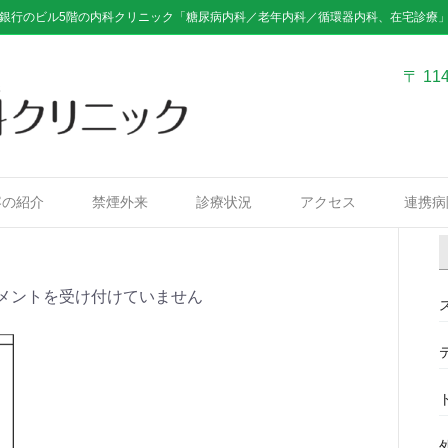
銀行のビル5階の内科クリニック「糖尿病内科／老年内科／循環器内科、在宅診療
〒 11
容の紹介
禁煙外来
診療状況
アクセス
連携病
メントを受け付けていません