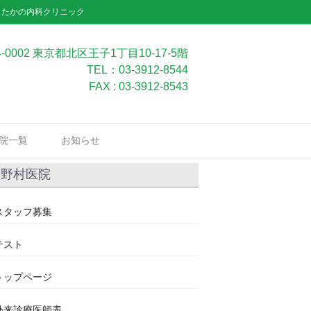
」たかの内科クリニック
4-0002 東京都北区王子1丁目10-17-5階
TEL：03-3912-8544
FAX : 03-3912-8543
院一覧
お知らせ
野村医院
スタッフ募集
テスト
トップページ
外来診療医師表