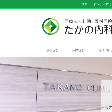
北区王子駅前、みずほ
医師紹介
院内紹介
検査内
一般内