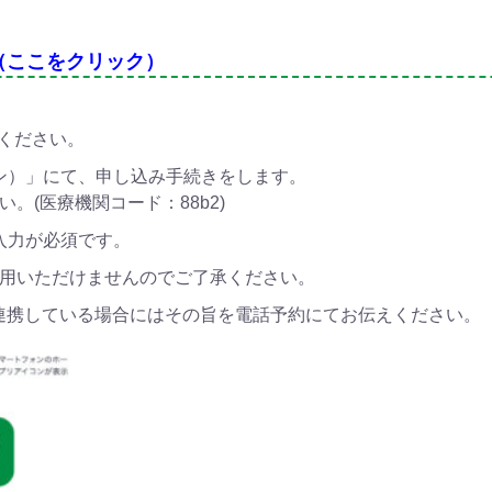
（ここをクリック）
ってください。
ロン）」にて、申し込み手続きをします。
。(医療機関コード：88b2)
の入力が必須です。
用いただけませんのでご了承ください。
と連携している場合にはその旨を電話予約にてお伝えください。