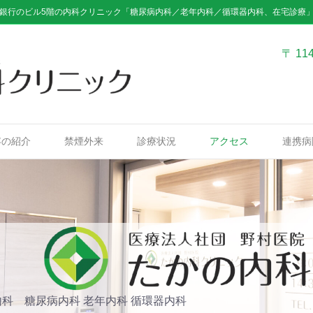
銀行のビル5階の内科クリニック「糖尿病内科／老年内科／循環器内科、在宅診療
〒 11
容の紹介
禁煙外来
診療状況
アクセス
連携病
科 糖尿病内科 老年内科 循環器内科