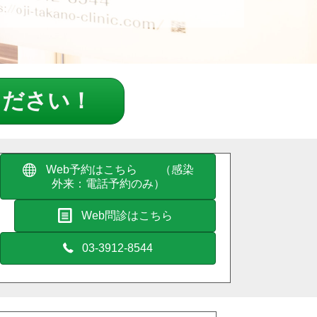
ください！
Web予約はこちら （感染
外来：電話予約のみ）
Web問診はこちら
03-3912-8544