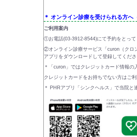
＊ オンライン診療を受けられる方へ
ご利用案内
①お電話(03-3912-8544)にて予約をと
②オンライン診療サービス「curon（ク
アプリをダウンロードして登録してください
＊「curon」ではクレジットカード情報
クレジットカードをお持ちでない方はご利
＊ PHRアプリ「シンクヘルス」で当院