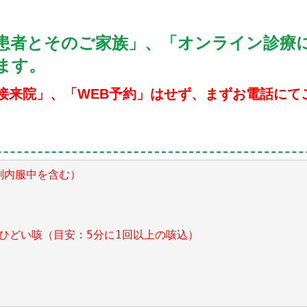
患者とそのご家族」、「オンライン診療
ます。
直接来院」、「WEB予約」はせず、まずお電話にて
剤内服中を含む）

ひどい咳（目安：5分に1回以上の咳込）
