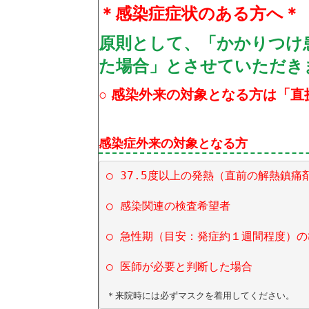
＊感染症症状のある方へ＊
原則として、「かかりつけ
た場合」とさせていただき
○ 感染外来の対象となる方は「
感染症外来の対象となる方
○ 37.5度以上の発熱（直前の解熱鎮痛
○ 感染関連の検査希望者

○ 急性期（目安：発症約１週間程度）の
○ 医師が必要と判断した場合

＊来院時には必ずマスクを着用してください。