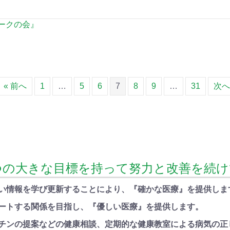
ークの会』
« 前へ
1
…
5
6
7
8
9
…
31
次へ
つの大きな目標を持って努力と改善を続
しい情報を学び更新することにより、『確かな医療』を提供しま
ポートする関係を目指し、『優しい医療』を提供します。
クチンの提案などの健康相談、定期的な健康教室による病気の