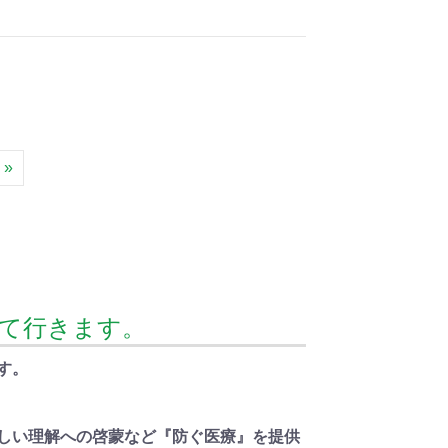
 »
けて行きます。
す。
正しい理解への啓蒙など『防ぐ医療』を提供