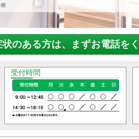
診療
症状のある方は、まずお電話を
受付時間