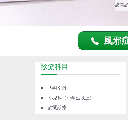
訪問
風邪
診療科目
■ 内科全般
■ 小児科（小学生以上）
■ 訪問診療