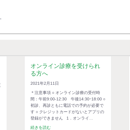
。
オンライン診療を受けられ
る方へ
2021年2月11日
夏
＊注意事項 ○ オンライン診療の受付時
間：午前9:00-12:30 午後14:30ｰ18:00 ○
初診、再診ともに電話での予約が必要で
す ○ クレジットカードがないとアプリの
登録ができません 1．オンライ…
続きを読む