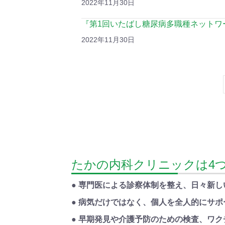
2022年11月30日
『第1回いたばし糖尿病多職種ネットワ
2022年11月30日
たかの内科クリニックは4
● 専門医による診察体制を整え、日々新
● 病気だけではなく、個人を全人的にサ
● 早期発見や介護予防のための検査、ワ