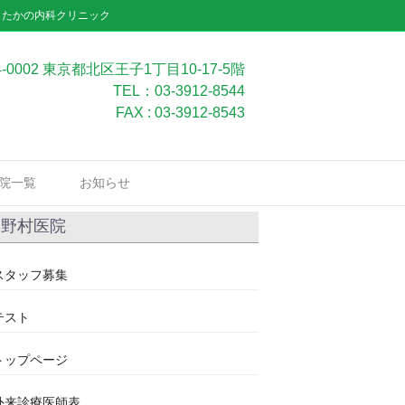
」たかの内科クリニック
4-0002 東京都北区王子1丁目10-17-5階
TEL：03-3912-8544
FAX : 03-3912-8543
院一覧
お知らせ
野村医院
スタッフ募集
テスト
トップページ
外来診療医師表