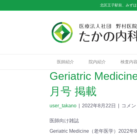
北区王子駅前、みずほ
医師紹介
院内紹介
検査内
Geriatric Med
月号 掲載
user_takano
|
2022年8月22日
|
コメン
医師向け雑誌
Geriatric Medicine（老年医学）2022