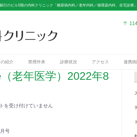
銀行のビル5階の内科クリニック「糖尿病内科／老年内科／循環器内科、在宅診療
〒 11
容の紹介
禁煙外来
診療状況
アクセス
連携病
icine（老年医学）2022年8
トを受け付けていません
年8月号