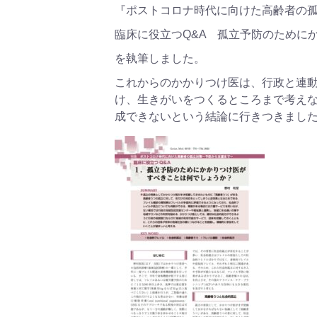
『ポストコロナ時代に向けた高齢者の
臨床に役立つQ&A 孤立予防のために
を執筆しました。
これからのかかりつけ医は、行政と連
け、生きがいをつくるところまで考え
成できないという結論に行きつきまし