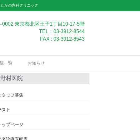
」たかの内科クリニック
4-0002 東京都北区王子1丁目10-17-5階
TEL：03-3912-8544
FAX : 03-3912-8543
院一覧
お知らせ
野村医院
スタッフ募集
テスト
トップページ
外来診療医師表