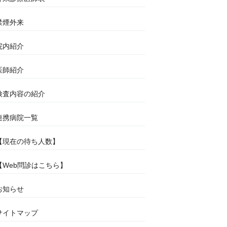
禁煙外来
院内紹介
医師紹介
検査内容の紹介
連携病院一覧
【現在の待ち人数】
【Web問診はこちら】
お知らせ
サイトマップ