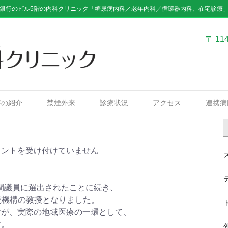
銀行のビル5階の内科クリニック「糖尿病内科／老年内科／循環器内科、在宅診療
〒 11
容の紹介
禁煙外来
診療状況
アクセス
連携病
メントを受け付けていません
民間議員に選出されたことに続き、
研究機構の教授となりました。
すが、実際の地域医療の一環として、
す。