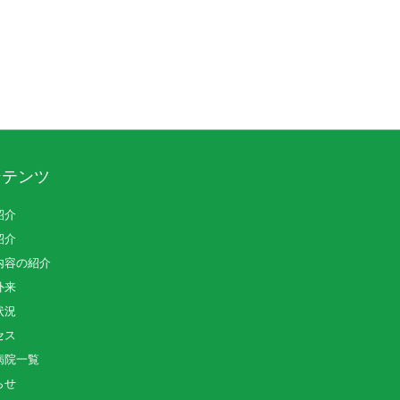
ンテンツ
紹介
紹介
内容の紹介
外来
状況
セス
病院一覧
らせ