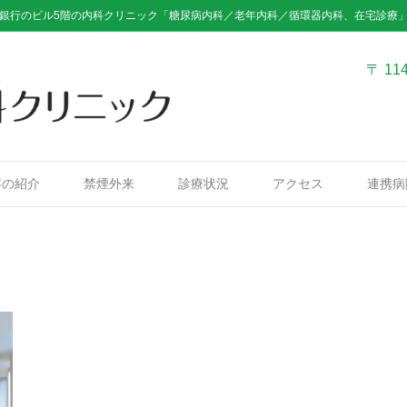
銀行のビル5階の内科クリニック「糖尿病内科／老年内科／循環器内科、在宅診療
〒 11
容の紹介
禁煙外来
診療状況
アクセス
連携病